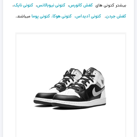
بیشتر کتونی های
کفش کانورس
،
کتونی نیوبالانس
،
کتونی نایک
،
کفش جردن
,
کتونی آدیداس
،
کتونی هوکا،
کتونی پوما
میباشند.