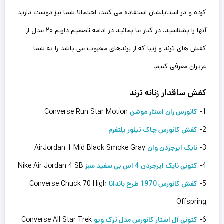
کرده و در استایلشان استفاده می کنند، احتمالا شما نیز دوست دارید
آنها را بشناسید. در کنار ما بمانید در ادامه تصمیم داریم ۲۰ مدل از
کفش های ترند و زیبا که از برندهای محبوب می باشد را به شما
عزیران معرفی کنیم.
کفش ساقدار زنانه ترند
1-
کانورس ران استار موشن
Converse Run Star Motion
2-
کفش کانورس چاک تیلور پلتفرم
3-
نایک ایرجردن وان
AirJordan 1 Mid Black Smoke Gray
4-
کتونی نایک ایرجردن 4 اس بی سفید سبز
Nike Air Jordan 4 SB
5-
کفش کانورس 1970 طرح باندانا
Converse Chuck 70 High
Offspring
6-
کتونی آل استار کانورس مدل ترک ویو
Converse All Star Trek