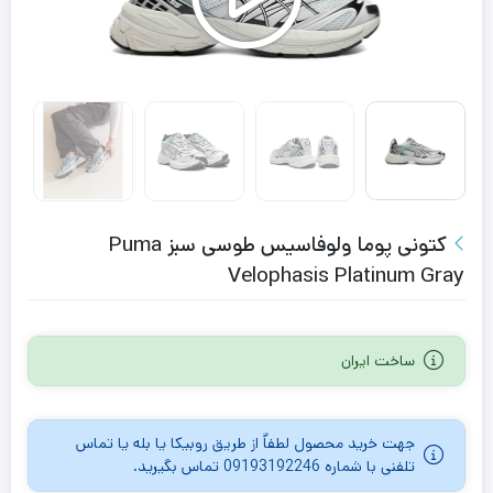
کتونى پوما ولوفاسیس طوسی سبز Puma
Velophasis Platinum Gray
ساخت ایران
جهت خرید محصول لطفاٌ از طریق روبیکا یا بله یا تماس
تلفنی با شماره 09193192246 تماس بگیرید.