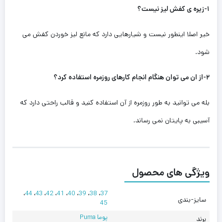
۱-زیره ی کفش لیز نیست؟
خیر اصلا اینطور نیست و شیارهایی دارد که مانع لیز خوردن کفش می
شود.
۲-از ان می توان هنگام انجام کارهای روزمره استفاده کرد؟
بله می توانید به طور روزمره از آن استفاده کنید و قالب راحتی دارد که
آسیبی به پایتان نمی رساند.
ویژگی های محصول
،
44
،
43
،
42
،
41
،
40
،
39
،
38
،
37
سایز-بندی
45
پوما Puma
برند