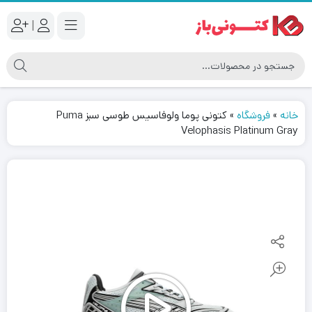
|
خانه
»
فروشگاه
»
کتونى پوما ولوفاسیس طوسی سبز Puma
Velophasis Platinum Gray