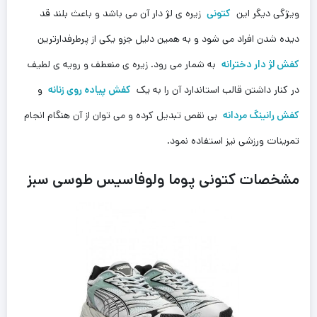
ویژگی دیگر این
کتونی
زیره ی لژ دار آن ‌می باشد و باعث بلند قد
دیده شدن افراد می شود و به همین دلیل جزو یکی از پرطرفدارترین
کفش لژ دار دخترانه
به شمار می رود. زیره ی منعطف و رویه ی لطیف
در کنار داشتن قالب استاندارد آن را به یک
کفش پیاده روی زنانه
و
کفش رانینگ مردانه
بی نقص تبدیل کرده و می توان از آن هنگام انجام‌
تمرینات ورزشی نیز استفاده نمود‌.
مشخصات کتونى پوما ولوفاسیس طوسی سبز