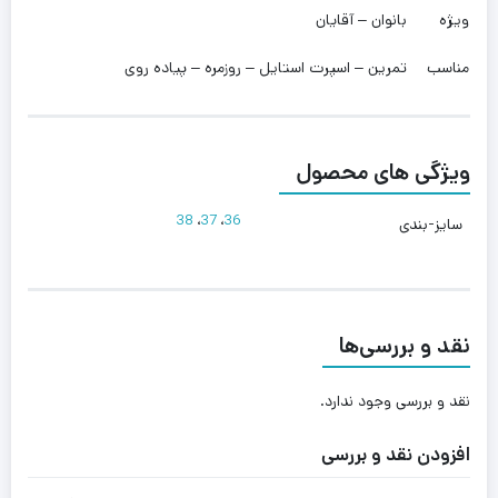
ویژه
بانوان – آقایان
مناسب
تمرین – اسپرت استایل – روزمره – پیاده روی
ویژگی های محصول
38
،
37
،
36
سایز-بندی
نقد و بررسی‌ها
نقد و بررسی وجود ندارد.
افزودن نقد و بررسی