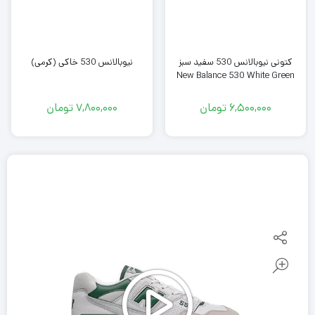
کتونی نیوبالانس 530 سفید سبز
نیوبالانس 530 خاکی (کرمی)
New Balance 530 White Green
6,500,000
تومان
7,800,000
تومان