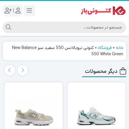
|
خانه
»
فروشگاه
»
کتونی نیوبالانس 550 سفید سبز New Balance
550 White Green
دیگر محصولات