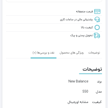
قیمت منصفانه
پشتیبانی عالی در ساعات کاری
کیفیت بالا
تحویل پستی و پیک
توضیحات
ویژگی های محصول
نقد و بررسی‌ها (0)
توضیحات
برند
New Balance
مدل
550
کیفیت
مشابه اورجینال