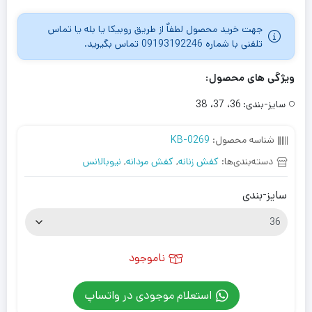
جهت خرید محصول لطفاٌ از طریق روبیکا یا بله یا تماس
تلفنی با شماره 09193192246 تماس بگیرید.
ویژگی های محصول:
سایز-بندی:
36، 37، 38
شناسه محصول:
KB-0269
دسته‌بندی‌ها:
کفش زنانه
,
کفش مردانه
,
نیوبالانس
سایز-بندی
ناموجود
استعلام موجودی در واتساپ