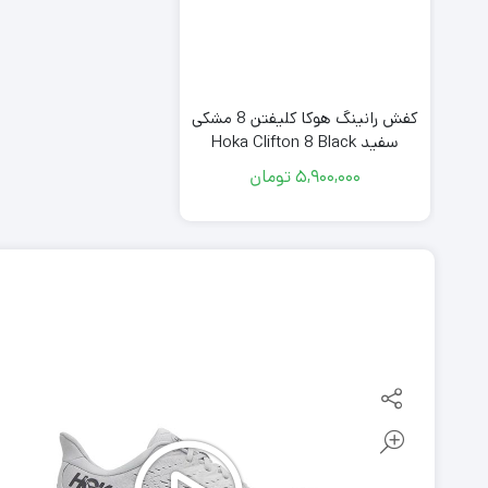
کفش رانینگ هوکا کلیفتن 8 مشکی
سفید Hoka Clifton 8 Black
White
5,900,000
تومان