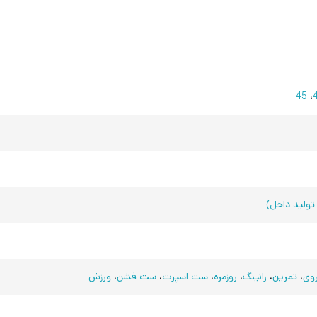
45
،
تولید داخل)
روی
،
تمرین
،
رانینگ
،
روزمره
،
ست اسپرت
،
ست فشن
،
ورزش