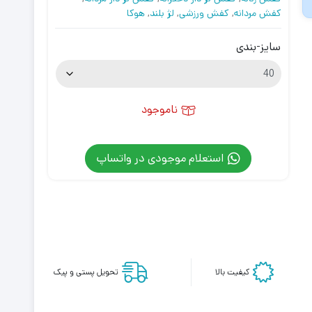
کفش مردانه
,
کفش ورزشی
,
لژ بلند
,
هوکا
سایز-بندی
ناموجود
استعلام موجودی در واتساپ
کیفیت بالا
تحویل پستی و پیک