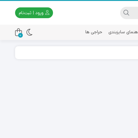
ورود | ثبت‌نام
هنمای سایزبندی
حراجی ها
0
اسیکس
امیری