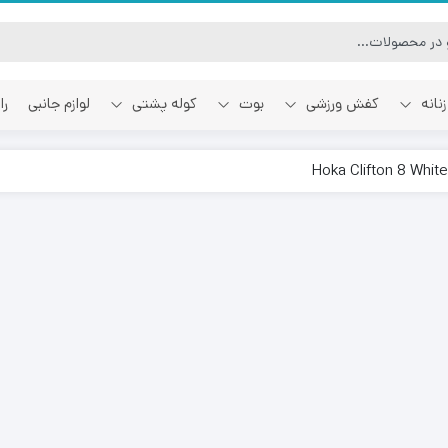
نانه
کفش ورزشی
بوت
کوله پشتی
لوازم جانبی
را
آفوایت
اسمایل رپابلیک