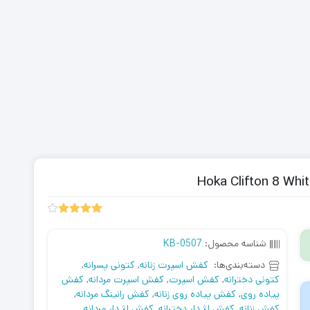
2
امتیازدهی
4.00
از
شناسه محصول:
KB-0507
5 در
امتیازدهی
دسته‌بندی‌ها:
کفش اسپرت زنانه
,
کتونی پسرانه
,
مشتری
کتونی دخترانه
,
کفش اسپرت
,
کفش اسپرت مردانه
,
کفش
پیاده روی
,
کفش پیاده روی زنانه
,
کفش رانینگ مردانه
,
کفش زنانه
,
کفش لژ دار دخترانه
,
کفش لژ دار مردانه
,