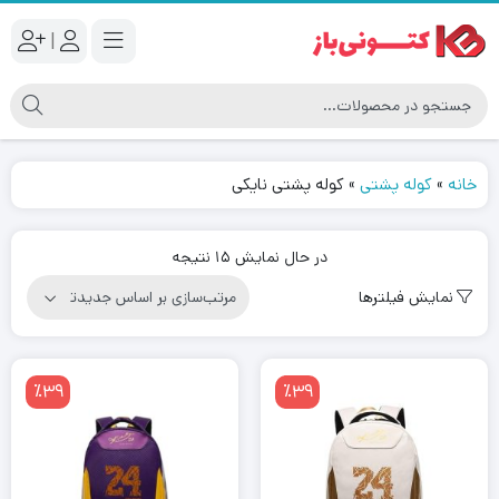
|
خانه
»
کوله پشتی
»
کوله پشتی نایکی
مرتب‌سازی
در حال نمایش 15 نتیجه
بر
نمایش فیلترها
اساس
جدیدترین
٪39
٪39