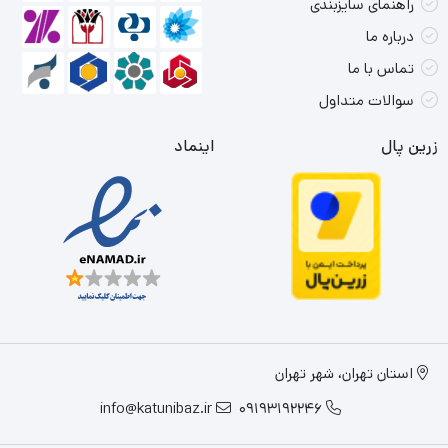
راهنمای سایزبندی
درباره ما
تماس با ما
سوالات متداول
زرین پال
اینماد
استان تهران، شهر تهران
info@katunibaz.ir
09193192246