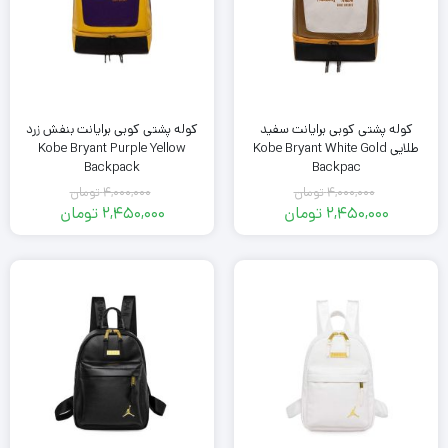
کوله پشتی کوبی برایانت سفید
کوله پشتی کوبی برایانت بنفش زرد
طلایی Kobe Bryant White Gold
Kobe Bryant Purple Yellow
Backpack
Backpac
4,000,000
تومان
4,000,000
تومان
قیمت
قیمت
2,450,000
تومان
2,450,000
تومان
اصلی
قیمت
اصلی
قیمت
فعلی
4,000,000
فعلی
4,000,000
تومان
2,450,000
تومان
2,450,000
بود.
تومان
بود.
تومان
است.
است.