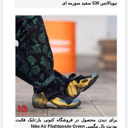
نیوبالانس 530 سفید سورمه ای
برای دیدن محصول در فروشگاه کتونی باز:نایک فلایت
پوزیت بال مگسی Nike Air Flightposite Green