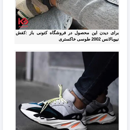
برای دیدن این محصول در فروشگاه کتونی باز :کفش
نیوبالانس 2002 طوسی خاکستری