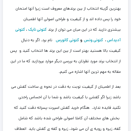
بهترین گزینه انتخاب از بین برندهای معروف است زیرا آنها امتحان
خود را پس داده اند و از کیفیت و طراحی اصولی آنها اطمینان
بیشتری دارید که در این ‌میان می توان از برند
کتونی نایک
،
کتونی
آدیداس
،
کتونی ونس
و
کتونی کانورس
نام برد. اگر به دنبال
کیفیت بالا هستید بهتر است از بین این برند ها انتخاب کنید و پس
از انتخاب برند مورد نظرتان به بررسی دیگر موارد بپردازید که ما در این
مقاله به مهم ترین آنها اشاره می کنیم.
بعد از اطمینان از کیفیت نوبت به دقت در نحوه ی ساخت کفش می
باشد زیرا اگر کفشی با کیفیت باشد و شما با آن احساس راحتی
نکنید فایده ندارد. هنگام خرید کفش اسپرت پسرانه دقت کنید که
بخش های مختلف آن کاملا اصولی طراحی شده باشد که شامل
کفه، زیره و رویه ی آن می شود. زیره و کفه ی کفش باید انعطاف