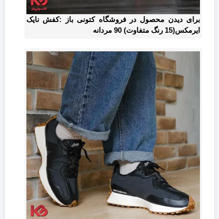
برای دیدن محصول در فروشگاه کتونی باز :کفش نایک
ایرمکس(15 رنگ متفاوت) 90 مردانه