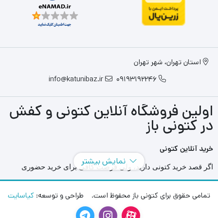
استان تهران، شهر تهران
info@katunibaz.ir
09193192246
اولین فروشگاه آنلاین کتونی و کفش
در کتونی باز
خرید آنلاین کتونی
نمایش بیشتر
اگر قصد خرید کتونی دارید، ولی فرصت کافی برای خرید حضوری
ندارید سایت های آنلاین به کمک شما آمده اند و می توانید با مراجعه به
سایت های مختلفی که در این حوزه به فعالیت می پردازند بهترین و
تمامی حقوق برای کتونی باز محفوظ است. طراحی و توسعه:
کیاسایت
بزرگترین آنها را انتخاب کنید و در هر محل و هر زمانی بدون محدودیت
مدل های آن را مشاهده کنید و ویژگی هایش را مورد ارزیابی قرار