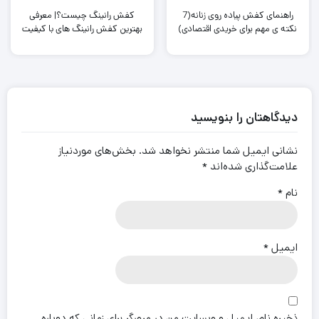
راهنمای کفش پیاده روی زنانه(7
کفش رانینگ چیست؟| معرفی
نکته ی مهم برای خریدی اقتصادی)
بهترین کفش رانینگ های با کیفیت
دیدگاهتان را بنویسید
نشانی ایمیل شما منتشر نخواهد شد.
بخش‌های موردنیاز
علامت‌گذاری شده‌اند
*
نام
*
ایمیل
*
ذخیره نام، ایمیل و وبسایت من در مرورگر برای زمانی که دوباره