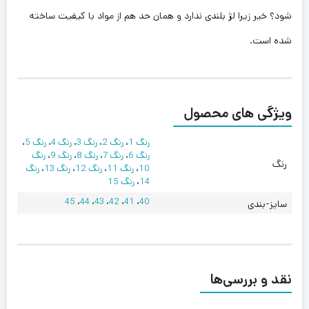
شود؟ خیر زیرا لژ بلندی ندارد و همان حد هم از مواد با کیفیت ساخته
شده است‌.
ویژگی های محصول
رنگ 1
،
رنگ 2
،
رنگ 3
،
رنگ 4
،
رنگ 5
،
رنگ 6
،
رنگ 7
،
رنگ 8
،
رنگ 9
،
رنگ
رنگ
10
،
رنگ 11
،
رنگ 12
،
رنگ 13
،
رنگ
14
،
رنگ 15
45
،
44
،
43
،
42
،
41
،
40
سایز-بندی
نقد و بررسی‌ها