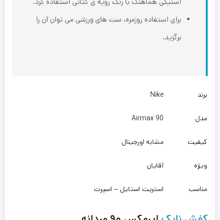
اسنیکی هماهنگ با رنگ رویه ی کتانی استفاده کرد.
برای استفاده روزمره، ست های ورزشی می توان آن را
برگزید.
برند
Nike
مدل
Airmax 90
کیفیت
مشابه اورجینال
ویژه
آقایان
مناسب
استریت استایل – اسپرت
کفش نایک
ایرمکس ۹۰ مردانه