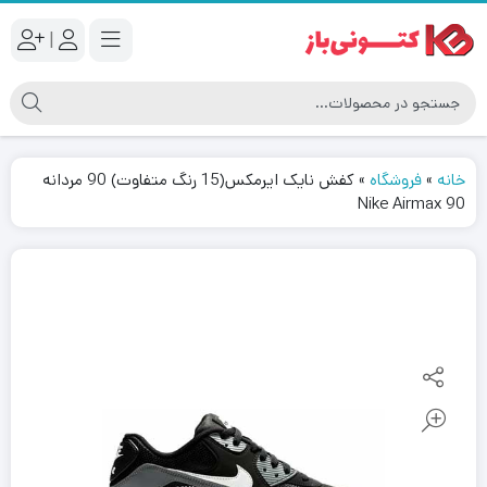
|
خانه
»
فروشگاه
»
کفش نایک ایرمکس(15 رنگ متفاوت) 90 مردانه
Nike Airmax 90