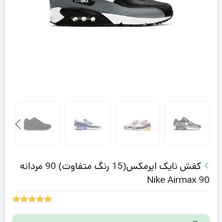
کفش نایک ایرمکس(15 رنگ متفاوت) 90 مردانه
Nike Airmax 90
2
امتیازدهی
5.00
از 5