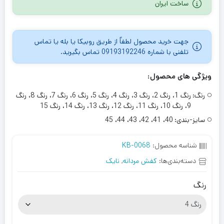
ساخت ایران
در
امتیازدهی
مشتری
جهت خرید محصول لطفاٌ از طریق روبیکا یا بله یا تماس
تلفنی با شماره 09193192246 تماس بگیرید.
ویژگی های محصول:
رنگ:
رنگ 1، رنگ 2، رنگ 3، رنگ 4، رنگ 5، رنگ 6، رنگ 7، رنگ 8، رنگ
9، رنگ 10، رنگ 11، رنگ 12، رنگ 13، رنگ 14، رنگ 15
سایز-بندی:
40، 41، 42، 43، 44، 45
شناسه محصول:
KB-0068
دسته‌بندی‌ها:
کفش مردانه
,
نایک
رنگ