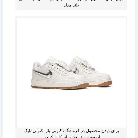
بلند مدل
برای دیدن محصول در فروشگاه کتونی باز: کتونی نایک
ایرفورس تراویس اسکات کرمی