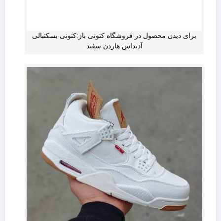
برای دیدن محصول در فروشگاه کتونی باز:کتونی بسکتبالی
آدیداس هاردن سفید