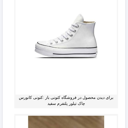
برای دیدن محصول در فروشگاه کتونی باز :کتونی کانورس
چاک تیلور پلتفرم سفید