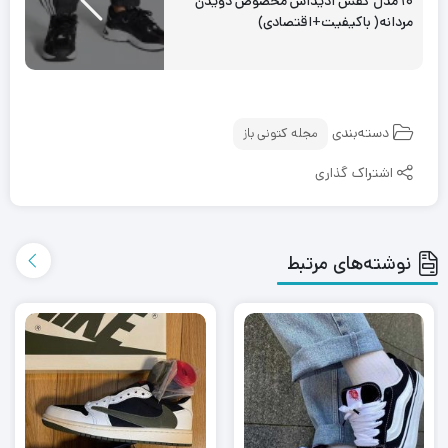
۱۰ مدل کفش آدیداس مخصوص دویدن
مردانه( باکیفیت+اقتصادی)
دسته‌بندی
مجله کتونی باز
اشتراک گذاری
نوشته‌های مرتبط