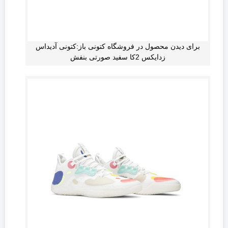
برای دیدن محصول در فروشگاه کتونی باز:کتونی آدیداس
زدایکس 2کا سفید صورتی بنفش