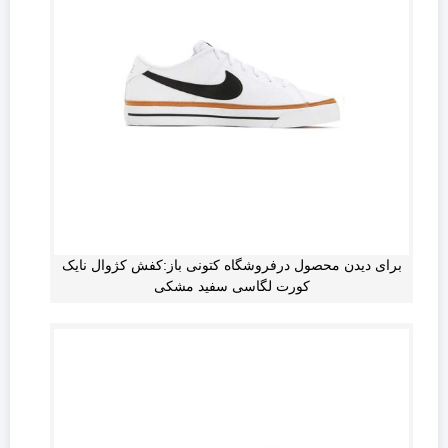
برای دیدن محصول درفروشگاه کتونی باز:کفش کژوال نایک
کورت لگاسی سفید مشکی