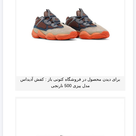
برای دیدن محصول در فروشگاه کتونی باز : کفش آدیداس
مدل ییزی 500 نارنجی