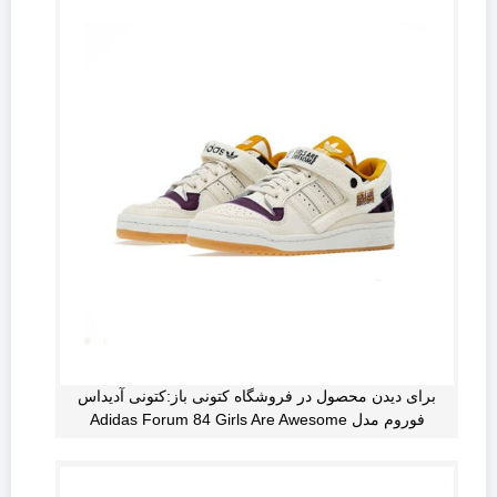
برای دیدن محصول در فروشگاه کتونی باز:کتونی آدیداس
فوروم مدل Adidas Forum 84 Girls Are Awesome