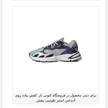
برای دیدن محصول در فروشگاه کتونی باز: کفش پیاده روی
آدیداس استیر طوسی بنفش