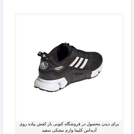
برای دیدن محصول در فروشگاه کتونی باز:کفش پیاده روی
آدیداس کلیما وارم مشکی سفید