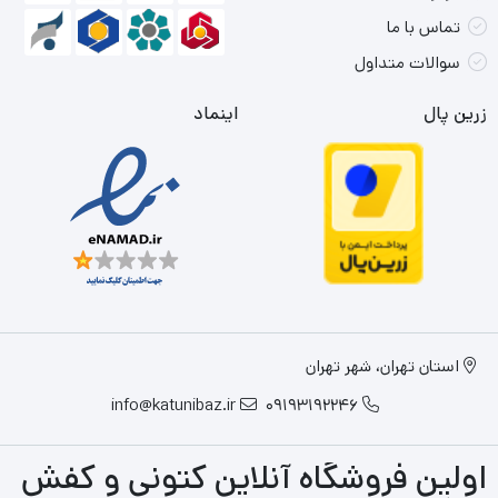
تماس با ما
سوالات متداول
زرین پال
اینماد
استان تهران، شهر تهران
info@katunibaz.ir
09193192246
اولین فروشگاه آنلاین کتونی و کفش