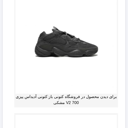
برای دیدن محصول در فروشگاه کتونی باز:کتونی آدیداس ییزی
700 V2 مشکی