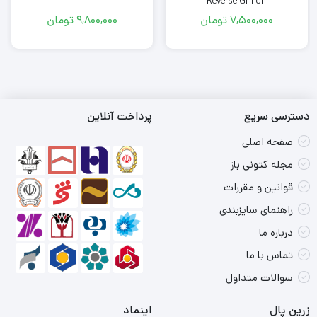
Reverse Grinch
7,500,000
تومان
9,800,000
تومان
دسترسی سریع
پرداخت آنلاین
صفحه اصلی
مجله کتونی باز
قوانین و مقررات
راهنمای سایزبندی
درباره ما
تماس با ما
سوالات متداول
زرین پال
اینماد