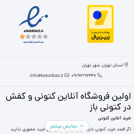
استان تهران، شهر تهران
info@katunibaz.ir
09193192246
اولین فروشگاه آنلاین کتونی و کفش
در کتونی باز
خرید آنلاین کتونی
نمایش بیشتر
اگر قصد خرید کتونی دارید، ولی فرصت کافی برای خرید حضوری ندارید