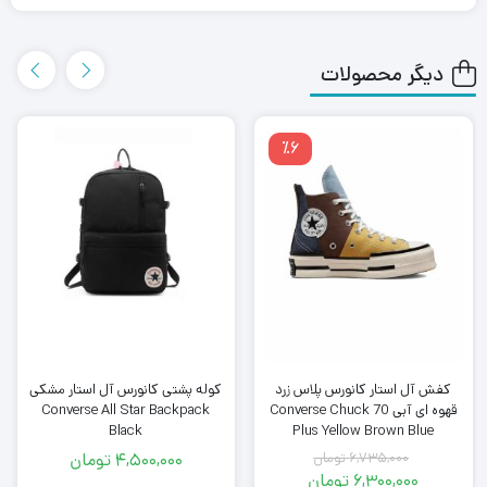
دیگر محصولات
٪6
کفش آل استار کانورس پلاس زرد
کوله پشتی کانورس آل استار مشکی
قهوه ای آبی Converse Chuck 70
Converse All Star Backpack
Black
Plus Yellow Brown Blue
6,735,000
تومان
4,500,000
تومان
قیمت
6,300,000
تومان