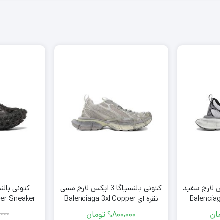
سیاگا 3 ایکس لارج سفید
کتونی بالنسیاگا 3 ایکس لارج مسی
کتونی بالن
ای Balenciaga 3xl
نقره ای Balenciaga 3xl Copper
der Sneaker
Silver
Whit
ان
9,800,000
تومان
,000