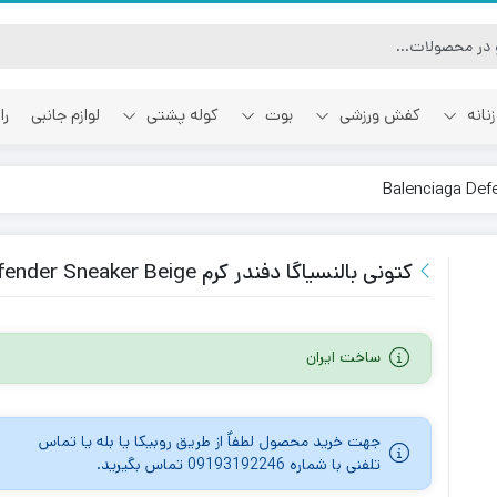
نانه
کفش ورزشی
بوت
کوله پشتی
لوازم جانبی
را
آفوایت
اسمایل رپابلیک
کتونی بالنسیاگا دفندر کرم Balenciaga Defender Sneaker Beige
ساخت ایران
جهت خرید محصول لطفاٌ از طریق روبیکا یا بله یا تماس
تلفنی با شماره 09193192246 تماس بگیرید.