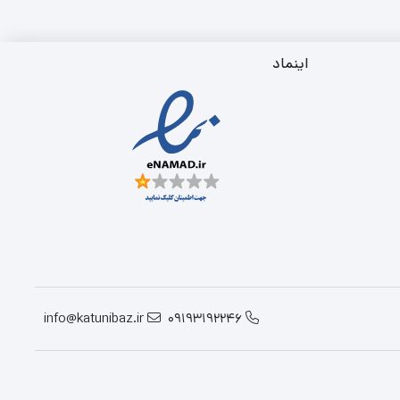
بود.
تومان
تا
است.
7,230,000
تومان
اینماد
info@katunibaz.ir
09193192246