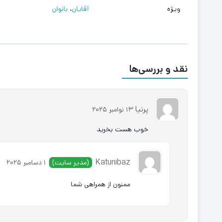
ویژه
آقایان
،
بانوان
نقد و بررسی‌ها
پرنیا
13 نوامبر 2025
خوب هست بخرید
Katunibaz
(مدیر سایت)
1 دسامبر 2025
ممنون از همراهی شما