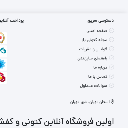
بود.
تومان
تا
است.
00
تو
دسترسی سریع
پرداخت آنلای
صفحه اصلی
مجله کتونی باز
قوانین و مقررات
راهنمای سایزبندی
درباره ما
تماس با ما
سوالات متداول
استان تهران، شهر تهران
اولین فروشگاه آنلاین کتونی و کفش