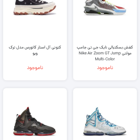
کفش بسکتبالی نایک جی تی جامپ
کتونی آل استار کانورس مدل ترک
مولتی Nike Air Zoom GT Jump
ویو
Multi-Color
ناموجود
ناموجود