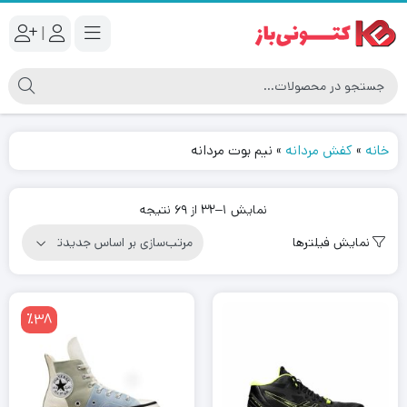
|
خانه
»
کفش مردانه
»
نیم بوت مردانه
مرتب‌سازی
نمایش 1–32 از 69 نتیجه
بر
نمایش فیلترها
اساس
جدیدترین
٪38