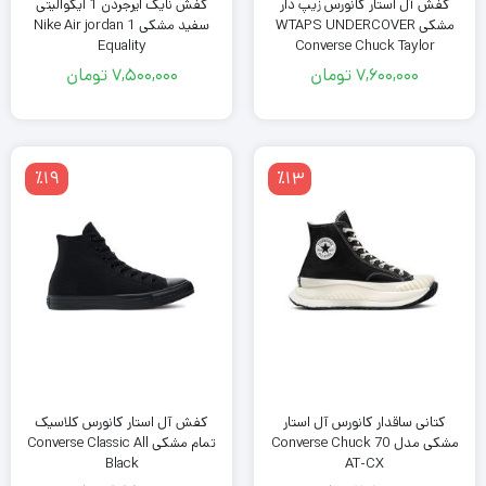
کفش آل استار کانورس زیپ دار
کفش نایک ایرجردن 1 ایکوالیتی
مشکی WTAPS UNDERCOVER
سفید مشکی Nike Air jordan 1
Equality
Converse Chuck Taylor
7,600,000
تومان
7,500,000
تومان
٪19
٪13
کتانی ساقدار کانورس آل استار
کفش آل استار کانورس کلاسیک
مشکی مدل Converse Chuck 70
تمام مشکی Converse Classic All
Black
AT-CX