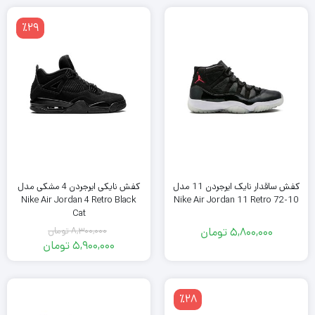
فعلی
7,010,000
تومان
4,900,000
٪29
بود.
تومان
است.
کفش ساقدار نایک ایرجردن 11 مدل
کفش نایکی ایرجردن 4 مشکی مدل
Nike Air Jordan 4 Retro Black
Nike Air Jordan 11 Retro 72-10
Cat
5,800,000
تومان
8,300,000
تومان
قیمت
5,900,000
تومان
اصلی
قیمت
فعلی
8,300,000
تومان
5,900,000
٪28
بود.
تومان