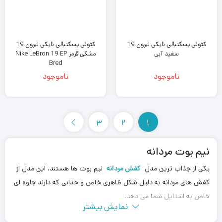
کتونی بسکتبالی نایکی لبرون 19
کتونی بسکتبالی نایکی لبرون 19
سفید آبی
مشکی قرمز Nike LeBron 19 EP
Bred
ناموجود
ناموجود
3
2
1
نیم بوت مردانه
یکی از جذاب ترین مدل
کفش مردانه
نیم بوت ها هستند. این مدل از
‌کفش های مردانه به دلیل شکل ظاهری خاص و جذابی که دارند جلوه ای
خاص به استایل شما می دهد.
نمایش بیشتر
افراد شیک ‌پوش حتما یکی از مدل های نیم بوت مردانه را برای پوشیدن