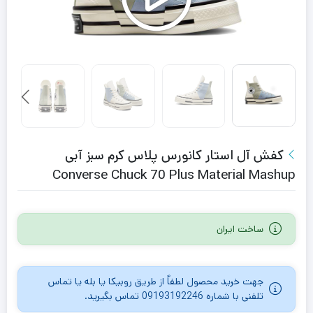
کفش آل استار کانورس پلاس کرم سبز آبی
Converse Chuck 70 Plus Material Mashup
ساخت ایران
جهت خرید محصول لطفاٌ از طریق روبیکا یا بله یا تماس
تلفنی با شماره 09193192246 تماس بگیرید.