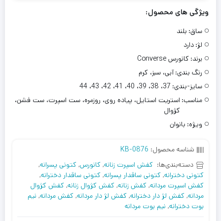
ویژگی های محصول:
ساق:
بلند
لژ:
دارد
برند:
کانورس Converse
رنگ بندی:
آبی، سبز، کرم
سایز-بندی:
37، 38، 39، 40، 41، 42، 43، 44
مناسب:
استریت استایل، پیاده روی، روزمره، ست اسپرت، ست فشن،
کژوال
ویژه:
بانوان
شناسه محصول:
KB-0876
دسته‌بندی‌ها:
کفش اسپرت زنانه
,
کانورس
,
کتونی پسرانه
,
کتونی دخترانه
,
کتونی ساقدار پسرانه
,
کتونی ساقدار دخترانه
,
کفش اسپرت مردانه
,
کفش زنانه
,
کفش کژوال زنانه
,
کفش کژوال
مردانه
,
کفش لژ دار دخترانه
,
کفش لژ دار مردانه
,
کفش مردانه
,
نیم
بوت دخترانه
,
نیم بوت مردانه