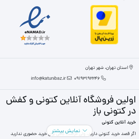
استان تهران، شهر تهران
info@katunibaz.ir
09193192246
اولین فروشگاه آنلاین کتونی و کفش
در کتونی باز
خرید آنلاین کتونی
نمایش بیشتر
اگر قصد خرید کتونی دارید، ولی فرصت کافی برای خرید حضوری ندارید