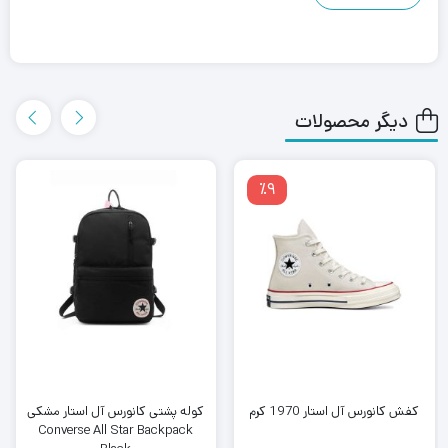
دیگر محصولات
٪9
کفش کانورس آل استار 1970 کرم
کوله پشتی کانورس آل استار مشکی
Converse All Star Backpack