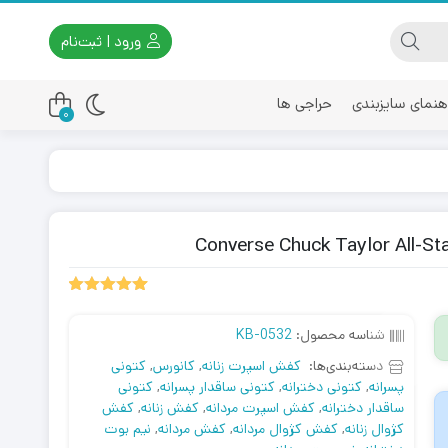
ورود | ثبت‌نام
هنمای سایزبندی
حراجی ها
0
اسیکس
امیری
1
امتیازدهی
5.00
از 5
شناسه محصول:
KB-0532
در
امتیازدهی
دسته‌بندی‌ها:
کفش اسپرت زنانه
,
کانورس
,
کتونی
مشتری
پسرانه
,
کتونی دخترانه
,
کتونی ساقدار پسرانه
,
کتونی
ساقدار دخترانه
,
کفش اسپرت مردانه
,
کفش زنانه
,
کفش
کژوال زنانه
,
کفش کژوال مردانه
,
کفش مردانه
,
نیم بوت