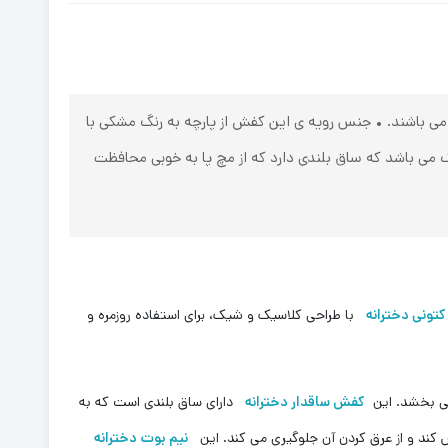
70
Hi
LTD
 می باشند. • جنس رویه ی این کفش از پارچه به رنگ مشکی با
 می باشد که ساق بلندی دارد که از مچ پا به خوبی محافظت
کتونی دخترانه
با طراحی کلاسیک و شیک، برای استفاده روزمره و
می بخشد. این
کفش ساقدار دخترانه
دارای ساق بلندی است که به
 کند و از عرق کردن آن جلوگیری می کند. این
نیم بوت دخترانه