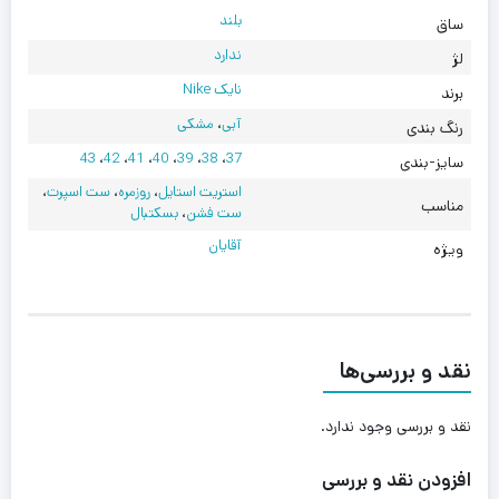
بلند
ساق
ندارد
لژ
نایک Nike
برند
آبی
،
مشکی
رنگ بندی
43
،
42
،
41
،
40
،
39
،
38
،
37
سایز-بندی
استریت استایل
،
روزمره
،
ست اسپرت
،
مناسب
ست فشن
،
بسکتبال
آقایان
ویژه
نقد و بررسی‌ها
نقد و بررسی وجود ندارد.
افزودن نقد و بررسی