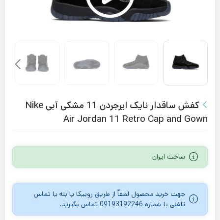
کفش ساقدار نایک ایرجردن 11 مشکی آبی Nike
Air Jordan 11 Retro Cap and Gown
ساخت ایران
جهت خرید محصول لطفاٌ از طریق روبیکا یا بله یا تماس
تلفنی با شماره 09193192246 تماس بگیرید.