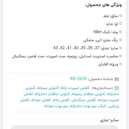
ویژگی های محصول:
ساق:
بلند
لژ:
ندارد
برند:
نایک Nike
رنگ بندی:
آبی، مشکی
سایز-بندی:
37، 38، 39، 40، 41، 42، 43
مناسب:
استریت استایل، روزمره، ست اسپرت، ست فشن، بسکتبال
ویژه:
آقایان
شناسه محصول:
KB-0639
دسته‌بندی‌ها:
کفش اسپرت زنانه
,
کتونی پسرانه
,
کتونی
دخترانه
,
کتونی ساقدار پسرانه
,
کتونی ساقدار دخترانه
,
کفش
اسپرت مردانه
,
کفش بسکتبال
,
کفش زنانه
,
کفش مردانه
,
کفش
ورزشی
,
نایک
,
نیم بوت دخترانه
,
نیم بوت مردانه
سایز-بندی