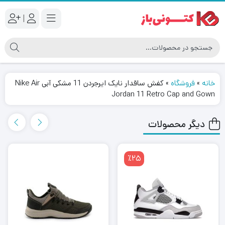
|
خانه
»
فروشگاه
»
کفش ساقدار نایک ایرجردن 11 مشکی آبی Nike Air
Jordan 11 Retro Cap and Gown
دیگر محصولات
٪25