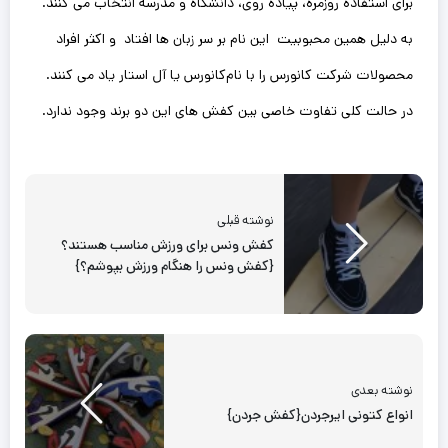
برای استفاده روزمره، پیاده روی، دانشگاه و مدرسه انتخاب می کنند.
به دلیل همین محبوبیت این نام بر سر زبان ها افتاد و اکثر افراد
محصولات شرکت کانورس را با نام‌کانورس یا آل استار یاد می کنند‌.
در حالت کلی تفاوت خاصی بین کفش های این دو برند وجود ندارد.
نوشته قبلی
کفش ونس برای ورزش مناسب هستند؟
{کفش ونس را هنگام ورزش بپوشم؟}
نوشته بعدی
انواع کتونی ایرجردن{کفش جردن}