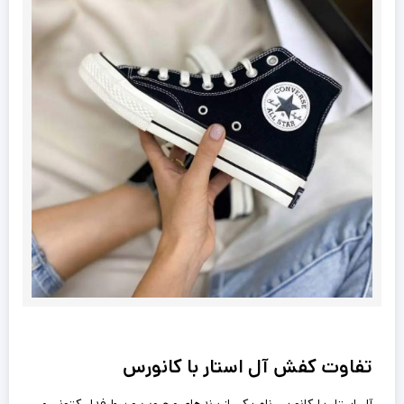
تفاوت کفش آل استار با کانورس