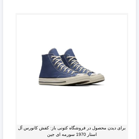
برای دیدن محصول در فروشگاه کتونی باز: کفش کانورس آل
استار 1970 سورمه ای جین