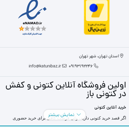
استان تهران، شهر تهران
info@katunibaz.ir
09193192246
اولین فروشگاه آنلاین کتونی و کفش
در کتونی باز
خرید آنلاین کتونی
نمایش بیشتر
اگر قصد خرید کتونی دارید، ولی فرصت کافی برای خرید حضوری
ندارید سایت های آنلاین به کمک شما آمده اند و می توانید با مراجعه به