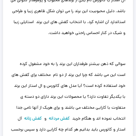
آل استار یا کانورس نام یکی از برندهای محبوب و پرطرفدار کتونی می
باشد. دلیل محبوبیت این برند را می توان شکل ظاهری زیبا و طراحی
استاندارد آن اشاره کرد. با انتخاب کفش های این برند استایلی زیبا
و شیک در کنار احساس راحتی خواهید داشت.
سوالی که ذهن بیشتر طرفداران این برند را به خود مشغول کرده
است این می باشد که چرا این برند از دو نام مختلف برای کفش های
خود استفاده کرده است؟ آیا مدل های کانورس و ال استار این برند
با یکدیگر تفاوت دارد؟ یا محصولات این برند دارای دو دسته ی
متفاوت با کارایی مختلف می باشند و برای هریک از آنها نامی جدا
انتخاب نموده اند و هنگام ‌خرید
کفش مردانه
و
کفش زنانه
آل
استار و کانورس باید بدانیم هر کدام چه کارایی دارد و سپس برحسب