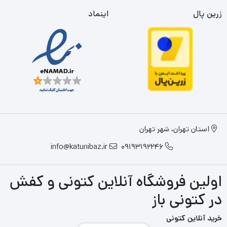
زرین پال
اینماد
استان تهران، شهر تهران
info@katunibaz.ir
09193192246
اولین فروشگاه آنلاین کتونی و کفش
در کتونی باز
خرید آنلاین کتونی