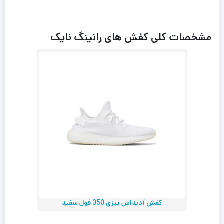
مشخصات کلی کفش های رانینگ نایک
کفش آدیداس ییزی 350 فول سفید