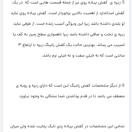
5-زیره ی کفش پیاده روی نیز از جمله قسمت هایی است که در یک
کفش استاندارد از اهمیت بالایی برخوردار است. کفش پیاده روی نباید
لژ بلندی داشته باشد زیرا این ویژگی آسیب زننده است. از طرفی نباید
زیره ی تخت و صافی داشته باسد زیرا ناهمواری سطح زمین به کف پا
اسییب می رساند. بهترین حالت یک کفش رانینگ زیره با ارتفاع ۳
سانتی است که نه خیلی سفت و نه خیلی نرم باشد.
6-از دیگر مشخصات کفش رانینگ این است که دارای زیره و رویه ی
منعطف می باشد تا در قدم برداشتن شما مشکلی به وجود نیاورد.
تمامی این مشخصات در کفش پیاده ردی نایک رعایت شده ولی میزان