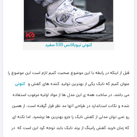
کتونی نیوبالانس 530 سفید
قبل از اینکه در رابطه با این موضوع صحبت کنیم لازم است این موضوع را
عنوان کنیم که نایک یکی از بهترین تولید کننده های کفش و
کتونی
می باشد. در ساخت همه ی این مدل ها از مواد اولیه مرغوب استفاده
شده و نکات استاندارد در طراحی آنها مد نظر قرار گرفته است. از همین
رو نمی توان مدلی از کفش نایک را جزو بهترین ها برشمرد. اما نکته ای
که زمان خرید کفش رانینگ از برند نایک باید توجه کرد این است که در