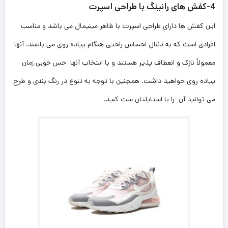
4-کفش های رانینگ با طراحی اسپرت
این کفش ها دارای طراحی اسپرت با ظاهر مینیمال می باشد و مناسب
افرادی است که به دنبال احساس راحتی هنگام پیاده روی می باشند. آنها
معمولاً نازک و انعطاف پذیر هستند و با انتخاب آنها حس خوبی زمان
پیاده روی خواهید داشت. همچنین با توجه به تنوع در رنگ بندی و طرح
می توانید آن را با استایلتان ست کنید.