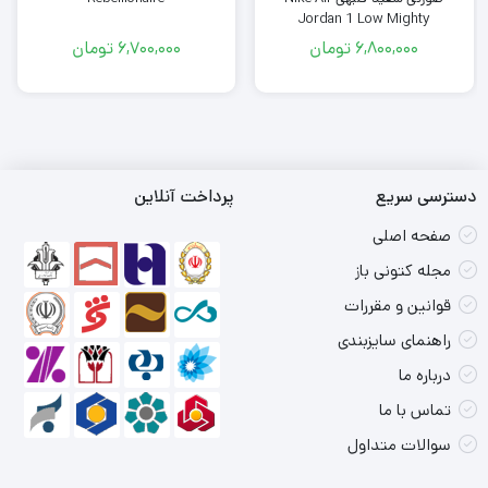
Jordan 1 Low Mighty
Swooshers
6,800,000
تومان
6,700,000
تومان
دسترسی سریع
پرداخت آنلاین
صفحه اصلی
مجله کتونی باز
قوانین و مقررات
راهنمای سایزبندی
درباره ما
تماس با ما
سوالات متداول