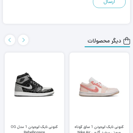
دیگر محصولات
کتونی نایک ایرجردن 1 ساق کوتاه
کتونی نایک ایرجردن 1 مدل OG
صورتی سفید گلبهی Nike Air
Rebellionaire