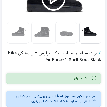
بوت ساقدار ضدآب نایک ایرفرس شل مشکی Nike
Air Force 1 Shell Boot Black
ساخت ایران
جهت خرید محصول لطفاٌ از طریق روبیکا یا بله یا تماس
تلفنی با شماره 09193192246 تماس بگیرید.