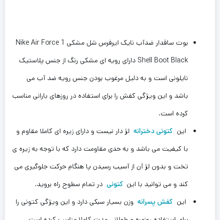
بوت ساقدار ضدآب نایک ایرفرس شل مشکی Nike Air Force 1
Shell Boot Black دارای رویه ای مشکی رنگ از جنس پلاستیک‌
نایلونی است و به دلیل مرغوب بودن جنس رویه ضد آب می
باشد و این ویژگی کفش را برای استفاده در روزهای بارانی مناسب
کرده است.
این
کتونی دخترانه
لژ دار نیست و دارای زیره ای کاملا مقاوم و
با کیفیت می باشد و به حدی مقاومت دارد که با توجه به زیره ی
تخت و بدون لژ آن از آسیب رسیدن پا هنگام حرکت جلوگیری می
کند و می توانید با این
کتونی
در تمام سطوح راه بروید.
این
کفش پسرانه
وزن بسیار سبکی دارد و این ویژگی کتونی را
برای استفاده روزمره و طولانی مدت کاملا مناسب کرده است.