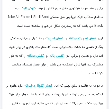
یکی از منحصر به فردترین مدل های کفش از برند
کتونی نایک
بوت
ساقدار ضدآب نایک ایرفرس شل مشکی Nike Air Force 1 Shell Boot
Black می باشد که به زیباترین شکل طراحی و ساخته شده است‌.
این
کفش اسپرت مردانه
و
کفش اسپرت زنانه
دارای رویه ای مشکی
رنگ از جنسی به حالت پلاستیکی است که مقاومت بالایی در برابر نفوذ
آب دارد و همین ویژگی این
کفش زنانه
و
کفش مردانه
را که به طور
مشترک بین آنها قابل استفاده می باشد را برای فصل زمستان مناسب
کرده است.
با توجه به قالب و ساق ‌‌پهنی که این
کفش کژوال دخترانه
دارد علاوه بر
اینکه به راحتی می توانید آن را بپوشید برای افراد با قالب های پای بزرگ‌
بهترین انتخاب می باشد. همان طور که می دانید این نیم بوت قابل