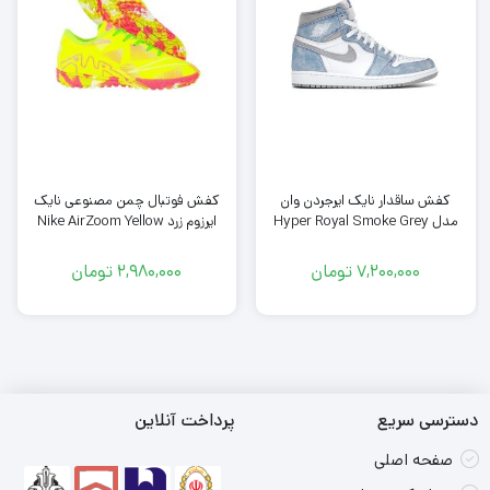
کفش فوتبال چمن مصنوعی نایک
کفش ساقدار نایک ایرجردن وان
ایرزوم زرد Nike AirZoom Yellow
مدل Hyper Royal Smoke Grey
7,200,000
تومان
2,980,000
تومان
دسترسی سریع
پرداخت آنلاین
صفحه اصلی