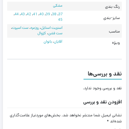
مشکی
رنگ بندی
،
44
،
43
،
42
،
41
،
40
،
39
،
38
،
37
سایز-بندی
45
استریت استایل
،
روزمره
،
ست اسپرت
،
مناسب
ست فشن
،
کژوال
آقایان
،
بانوان
ویژه
نقد و بررسی‌ها
نقد و بررسی وجود ندارد.
افزودن نقد و بررسی
نشانی ایمیل شما منتشر نخواهد شد.
بخش‌های موردنیاز علامت‌گذاری
شده‌اند
*