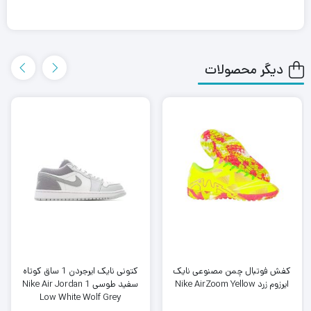
دیگر محصولات
کفش فوتبال چمن مصنوعی نایک
کتونی نایک ایرجردن 1 ساق کوتاه
ایرزوم زرد Nike AirZoom Yellow
سفید طوسی Nike Air Jordan 1
Low White Wolf Grey