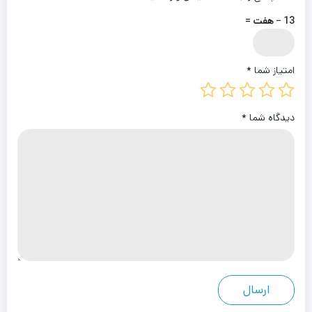
13 − هفت =
امتیاز شما
*
دیدگاه شما
*