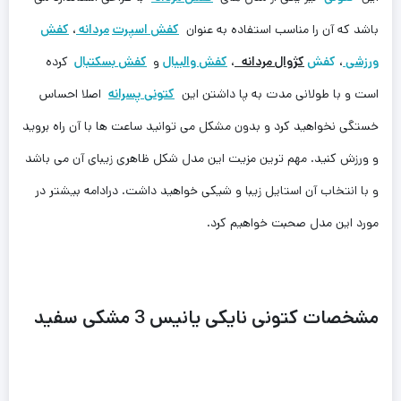
باشد که آن را مناسب استفاده به عنوان
کفش اسپرت
مردانه
،
کفش
ورزشی
،
کفش
کژوال مردانه
،
کفش والیبال
و
کفش بسکتبال
کرده
است و با طولانی مدت به پا داشتن این
کتونی پسرانه
اصلا احساس
خستگی نخواهید کرد و بدون مشکل می توانید ساعت ها با آن راه بروید
و ورزش کنید. مهم ترین مزیت این مدل شکل ظاهری زیبای آن می باشد
و با انتخاب آن استایل زیبا و شیکی خواهید داشت. درادامه بیشتر در
مورد این مدل صحبت خواهیم کرد.
مشخصات کتونی نایکی یانیس 3 مشکی سفید