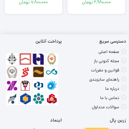
2,980,000
تومان
7,800,000
تومان
دسترسی سریع
پرداخت آنلاین
صفحه اصلی
مجله کتونی باز
قوانین و مقررات
راهنمای سایزبندی
درباره ما
تماس با ما
سوالات متداول
زرین پال
اینماد