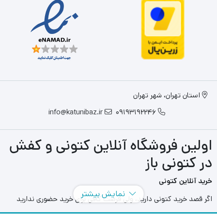
استان تهران، شهر تهران
info@katunibaz.ir
09193192246
اولین فروشگاه آنلاین کتونی و کفش
در کتونی باز
خرید آنلاین کتونی
نمایش بیشتر
اگر قصد خرید کتونی دارید، ولی فرصت کافی برای خرید حضوری ندارید
سایت های آنلاین به کمک شما آمده اند و می توانید با مراجعه به سایت