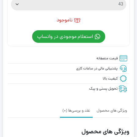
ناموجود
استعلام موجودی در واتساپ
قیمت منصفانه
پشتیبانی عالی در ساعات کاری
کیفیت بالا
تحویل پستی و پیک
ویژگی های محصول
نقد و بررسی‌ها (0)
ویژگی های محصول