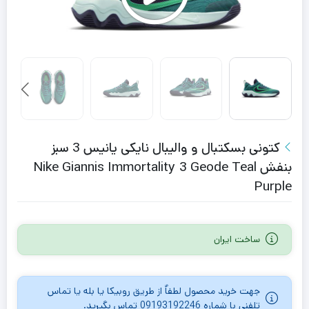
کتونی بسکتبال و والیبال نایکی یانیس 3 سبز
بنفش Nike Giannis Immortality 3 Geode Teal
Purple
ساخت ایران
جهت خرید محصول لطفاٌ از طریق روبیکا یا بله یا تماس
تلفنی با شماره 09193192246 تماس بگیرید.