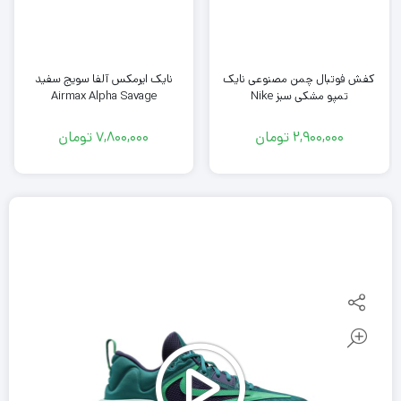
کفش فوتبال چمن مصنوعی نایک
نایک ایرمکس آلفا سویج سفید
تمپو مشکی سبز Nike
Airmax Alpha Savage
2,900,000
تومان
7,800,000
تومان