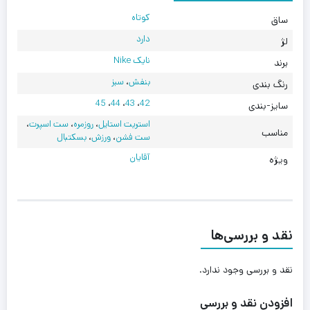
کوتاه
ساق
دارد
لژ
نایک Nike
برند
بنفش
،
سبز
رنگ بندی
45
،
44
،
43
،
42
سایز-بندی
استریت استایل
،
روزمره
،
ست اسپرت
،
مناسب
ست فشن
،
ورزش
،
بسکتبال
آقایان
ویژه
نقد و بررسی‌ها
نقد و بررسی وجود ندارد.
افزودن نقد و بررسی