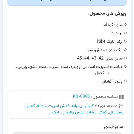
ویژگی های محصول:
ساق:
کوتاه
لژ:
دارد
برند:
نایک Nike
رنگ بندی:
بنفش، سبز
سایز-بندی:
42، 43، 44، 45
مناسب:
استریت استایل، روزمره، ست اسپرت، ست فشن، ورزش،
بسکتبال
ویژه:
آقایان
شناسه محصول:
KB-0998
دسته‌بندی‌ها:
کتونی پسرانه
,
کفش اسپرت مردانه
,
کفش
بسکتبال
,
کفش مردانه
,
کفش والیبال
,
نایک
سایز-بندی