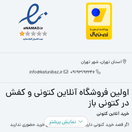
استان تهران، شهر تهران
info@katunibaz.ir
09193192246
اولین فروشگاه آنلاین کتونی و کفش
در کتونی باز
خرید آنلاین کتونی
نمایش بیشتر
اگر قصد خرید کتونی دارید، ولی فرصت کافی برای خرید حضوری ندارید
سایت های آنلاین به کمک شما آمده اند و می توانید با مراجعه به سایت