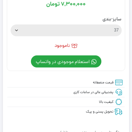
7,300,000
تومان
سایز-بندی
ناموجود
استعلام موجودی در واتساپ
قیمت منصفانه
پشتیبانی عالی در ساعات کاری
کیفیت بالا
تحویل پستی و پیک