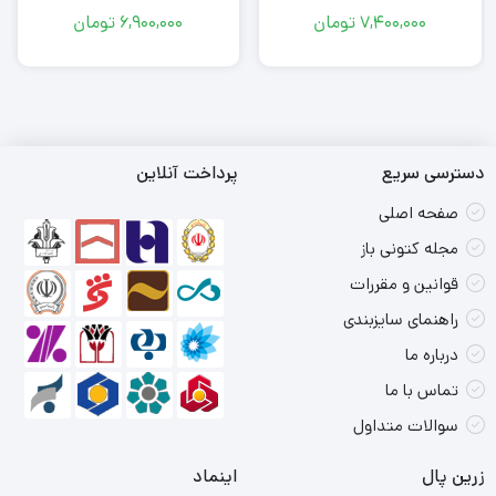
7,400,000
تومان
6,900,000
تومان
دسترسی سریع
پرداخت آنلاین
صفحه اصلی
مجله کتونی باز
قوانین و مقررات
راهنمای سایزبندی
درباره ما
تماس با ما
سوالات متداول
زرین پال
اینماد