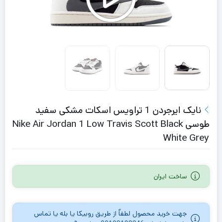
نایک ایرجردن 1 تراویس اسکات مشکی سفید
طوسی Nike Air Jordan 1 Low Travis Scott Black
White Grey
ساخت ایران
جهت خرید محصول لطفاٌ از طریق روبیکا یا بله یا تماس