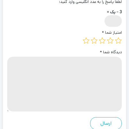
لطفا پاسخ را به عدد انگلیسی وارد کنید:
3 − یک =
امتیاز شما
*
دیدگاه شما
*