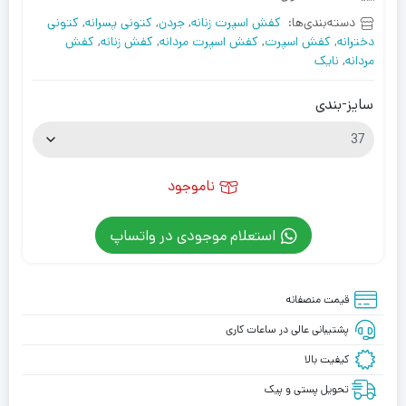
دسته‌بندی‌ها:
کفش اسپرت زنانه
,
جردن
,
کتونی پسرانه
,
کتونی
دخترانه
,
کفش اسپرت
,
کفش اسپرت مردانه
,
کفش زنانه
,
کفش
مردانه
,
نایک
سایز-بندی
ناموجود
استعلام موجودی در واتساپ
قیمت منصفانه
پشتیبانی عالی در ساعات کاری
کیفیت بالا
تحویل پستی و پیک