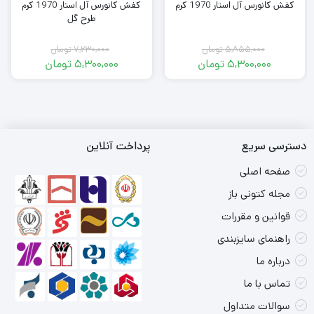
کفش کانورس آل استار 1970 کرم
کفش کانورس آل استار 1970 کرم
طرح گل
5,855,000
تومان
7,230,000
تومان
قیمت
قیمت
5,300,000
تومان
5,300,000
تومان
اصلی
قیمت
اصلی
قیمت
فعلی
5,855,000
فعلی
7,230,000
تومان
5,300,000
تومان
5,300,000
بود.
تومان
بود.
تومان
است.
است.
دسترسی سریع
پرداخت آنلاین
صفحه اصلی
مجله کتونی باز
قوانین و مقررات
راهنمای سایزبندی
درباره ما
تماس با ما
سوالات متداول