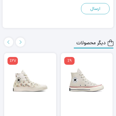
دیگر محصولات
٪27
٪9