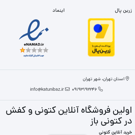
زرین پال
اینماد
استان تهران، شهر تهران
info@katunibaz.ir
09193192246
اولین فروشگاه آنلاین کتونی و کفش
در کتونی باز
خرید آنلاین کتونی