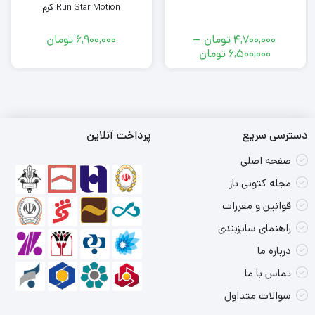
Run Star Motion کرم
4,700,000
تومان
–
6,900,000
تومان
محدوده
6,500,000
تومان
قیمت:
4,700,000
تومان
تا
6,500,000
دسترسی سریع
پرداخت آنلاین
تومان
صفحه اصلی
مجله کتونی باز
قوانین و مقررات
راهنمای سایزبندی
درباره ما
تماس با ما
سوالات متداول