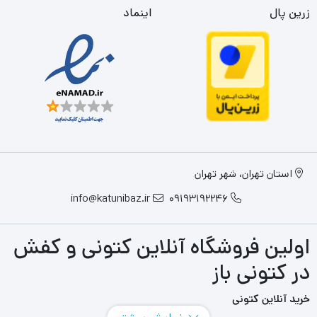
زرین پال
اینماد
استان تهران، شهر تهران
info@katunibaz.ir
09193192246
اولین فروشگاه آنلاین کتونی و کفش
در کتونی باز
خرید آنلاین کتونی