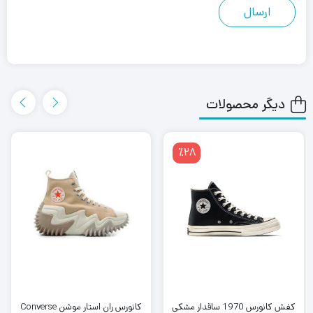
دیگر محصولات
٪28
کانورس ران استار موشن Converse
کفش کانورس 1970 ساقدار مشکی