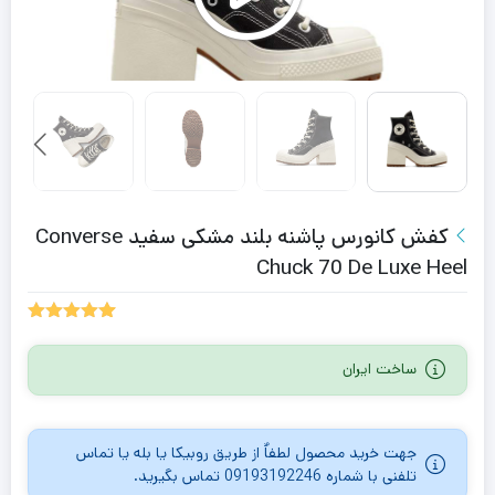
کفش کانورس پاشنه بلند مشکی سفید Converse
Chuck 70 De Luxe Heel
1
امتیازدهی
5.00
از 5
ساخت ایران
در
امتیازدهی
مشتری
جهت خرید محصول لطفاٌ از طریق روبیکا یا بله یا تماس
تلفنی با شماره 09193192246 تماس بگیرید.