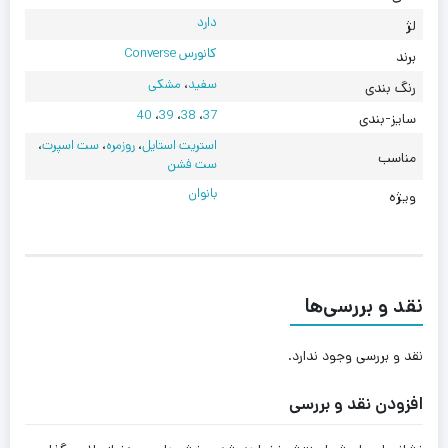
دارد
لژ
کانورس Converse
برند
سفید
،
مشکی
رنگ بندی
40
،
39
،
38
،
37
سایز-بندی
استریت استایل
،
روزمره
،
ست اسپرت
،
مناسب
ست فشن
بانوان
ویژه
نقد و بررسی‌ها
نقد و بررسی وجود ندارد.
افزودن نقد و بررسی