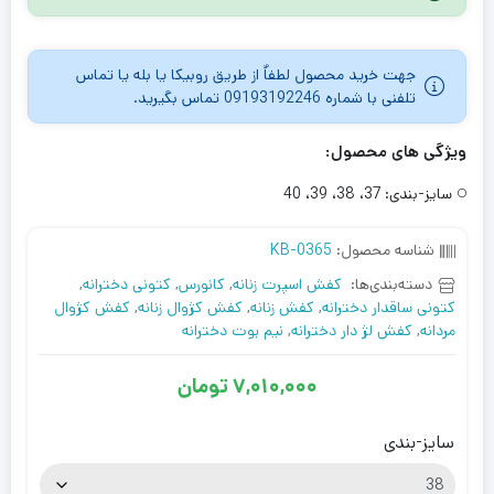
جهت خرید محصول لطفاٌ از طریق روبیکا یا بله یا تماس
تلفنی با شماره 09193192246 تماس بگیرید.
ویژگی های محصول:
سایز-بندی:
37، 38، 39، 40
شناسه محصول:
KB-0365
دسته‌بندی‌ها:
کفش اسپرت زنانه
,
کانورس
,
کتونی دخترانه
,
کتونی ساقدار دخترانه
,
کفش زنانه
,
کفش کژوال زنانه
,
کفش کژوال
مردانه
,
کفش لژ دار دخترانه
,
نیم بوت دخترانه
7,010,000
تومان
سایز-بندی