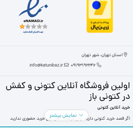
استان تهران، شهر تهران
info@katunibaz.ir
09193192246
اولین فروشگاه آنلاین کتونی و کفش
در کتونی باز
خرید آنلاین کتونی
نمایش بیشتر
اگر قصد خرید کتونی دارید، ولی فرصت کافی برای خرید حضوری ندارید
سایت های آنلاین به کمک شما آمده اند و می توانید با مراجعه به سایت
های مختلفی که در این حوزه به فعالیت می پردازند بهترین و بزرگترین