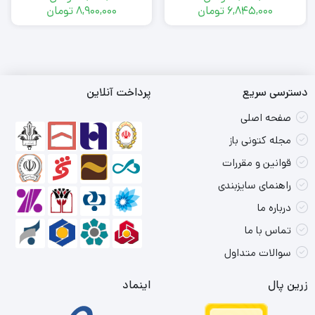
محدوده
محدوده
6,845,000
تومان
8,900,000
تومان
قیمت:
قیمت:
5,500,000
6,185,000
تومان
تومان
تا
تا
8,900,000
6,845,000
دسترسی سریع
پرداخت آنلاین
تومان
تومان
صفحه اصلی
مجله کتونی باز
قوانین و مقررات
راهنمای سایزبندی
درباره ما
تماس با ما
سوالات متداول
زرین پال
اینماد