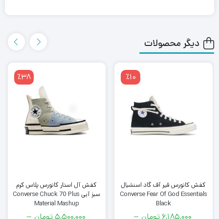
دیگر محصولات
٪38
٪10
کفش کانورس فیر آف گاد اسنشیال
کفش آل استار کانورس پلاس کرم
Converse Fear Of God Essentials
سبز آبی Converse Chuck 70 Plus
Material Mashup
Black
6,185,000
تومان
–
5,500,000
تومان
–