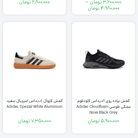
3,600,000
تومان
–
6,800,000
تومان
محدوده
4,980,000
تومان
قیمت:
3,600,000
تومان
تا
4,980,000
تومان
کفش پیاده روی آدیداس کلودفوم
کفش کژوال آدیداس اسپزیال سفید
مشکی طوسی Adidas Cloudfoam
Adidas Spezial White Aluminium
Nova Black Grey
5,900,000
تومان
7,350,000
تومان