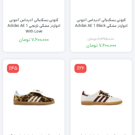
کتونی بسکتبالی آدیداس آنتونی
کتونی بسکتبالی آدیداس آنتونی
ادواردز مشکی Adidas AE 1 Black
ادواردز مشکی نارنجی Adidas AE 1
With Love
8,395,000
تومان
7,600,000
تومان
قیمت
7,600,000
تومان
اصلی
قیمت
فعلی
8,395,000
تومان
7,600,000
٪45
٪26
بود.
تومان
است.