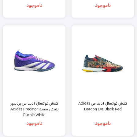
ناموجود
ناموجود
کفش فوتسال آدیداس Adidas
کفش فوتسال آدیداس پردیتور
Dragon Eva Black Red
بنفش سفید Adidas Predator
Purple White
ناموجود
ناموجود