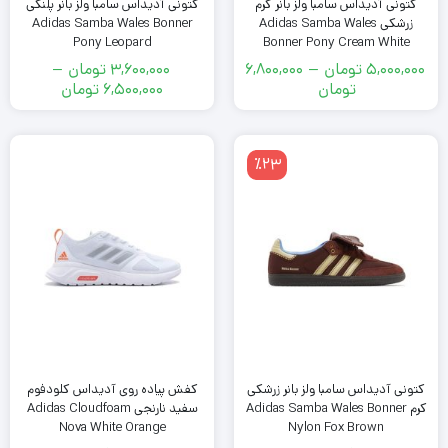
کتونى آدیداس سامبا ولز بانر کرم
کتونى آدیداس سامبا ولز بانر پلنگی
زرشکی Adidas Samba Wales
Adidas Samba Wales Bonner
Pony Leopard
Bonner Pony Cream White
5,000,000
تومان
–
6,800,000
3,600,000
تومان
–
محدوده
محدوده
تومان
6,500,000
تومان
قیمت:
قیمت:
3,600,000
5,000,000
تومان
تومان
٪23
تا
تا
6,500,000
6,800,000
تومان
تومان
کتونى آدیداس سامبا ولز بانر زرشکی
کفش پیاده روی آدیداس کلودفوم
کرم Adidas Samba Wales Bonner
سفید نارنجی Adidas Cloudfoam
Nova White Orange
Nylon Fox Brown