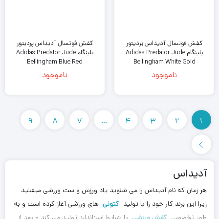
کفش فوتسال آدیداس پردیتور
کفش فوتسال آدیداس پردیتور
بلینگام Adidas Predator Jude
بلینگام Adidas Predator Jude
Bellingham Blue Red
Bellingham White Gold
ناموجود
ناموجود
9
8
7
…
4
3
2
1
آدیداس
هر زمان که نام آدیداس را می شنوید یاد ورزش و ست ورزشی میفتید
زیرا این برند کار خود را با تولید
کتونی
های ورزشی آغاز کرده است و به
طور تخصصی
کفش ورزشی
با شرایط استاندارد تولید می کند و بعد از