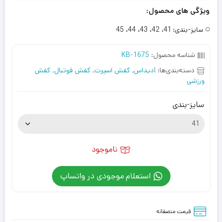
ویژگی های محصول:
سایز-بندی:
41، 42، 43، 44، 45
شناسه محصول:
KB-1675
دسته‌بندی‌ها:
آدیداس
,
کفش اسپرت
,
کفش فوتبال
,
کفش
ورزشی
سایز-بندی
ناموجود
استعلام موجودی در واتساپ
قیمت منصفانه