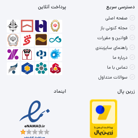
دسترسی سریع
پرداخت آنلاین
صفحه اصلی
مجله کتونی باز
قوانین و مقررات
راهنمای سایزبندی
درباره ما
تماس با ما
سوالات متداول
زرین پال
اینماد