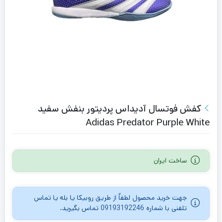
کفش فوتسال آدیداس پردیتور بنفش سفید
Adidas Predator Purple White
ساخت ایران
جهت خرید محصول لطفاٌ از طریق روبیکا یا بله یا تماس
تلفنی با شماره 09193192246 تماس بگیرید.