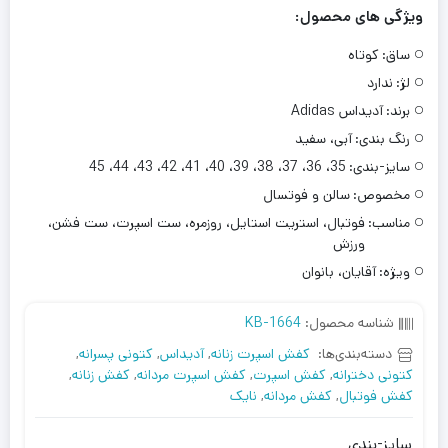
ویژگی های محصول:
ساق:
کوتاه
لژ:
ندارد
برند:
آدیداس Adidas
رنگ بندی:
آبی، سفید
سایز-بندی:
35، 36، 37، 38، 39، 40، 41، 42، 43، 44، 45
مخصوص:
سالن و فوتسال
مناسب:
فوتبال، استریت استایل، روزمره، ست اسپرت، ست فشن،
ورزش
ویژه:
آقایان، بانوان
شناسه محصول:
KB-1664
دسته‌بندی‌ها:
کفش اسپرت زنانه
,
آدیداس
,
کتونی پسرانه
,
کتونی دخترانه
,
کفش اسپرت
,
کفش اسپرت مردانه
,
کفش زنانه
,
کفش فوتبال
,
کفش مردانه
,
نایک
سایز-بندی