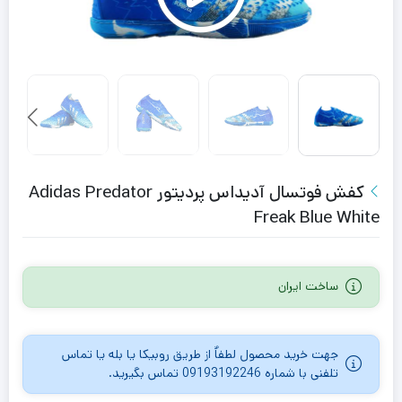
کفش فوتسال آدیداس پردیتور Adidas Predator
Freak Blue White
ساخت ایران
جهت خرید محصول لطفاٌ از طریق روبیکا یا بله یا تماس
تلفنی با شماره 09193192246 تماس بگیرید.