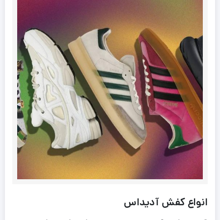
انواع کفش آدیداس