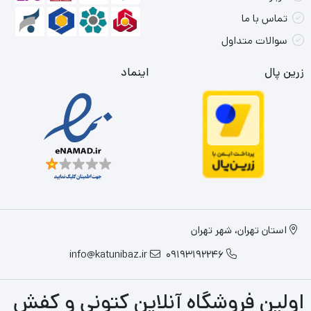
تماس با ما
سوالات متداول
زرین پال
اینماد
استان تهران، شهر تهران
info@katunibaz.ir
09193192246
اولین فروشگاه آنلاین کتونی و کفش