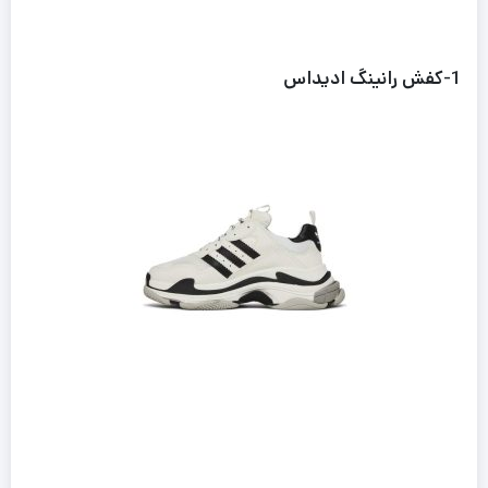
1-کفش رانینگ ادیداس