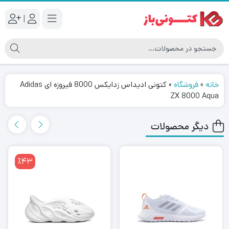
|
خانه
»
فروشگاه
»
کتونی ادیداس زدایکس 8000 فیروزه ای Adidas
ZX 8000 Aqua
دیگر محصولات
٪43