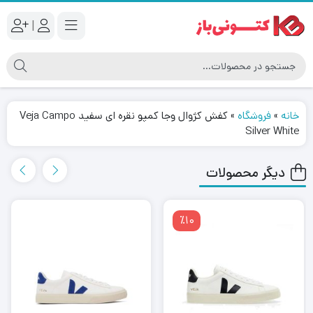
|
خانه
»
فروشگاه
»
کفش کژوال وجا کمپو نقره ای سفید Veja Campo
Silver White
دیگر محصولات
٪10