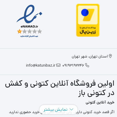
استان تهران، شهر تهران
info@katunibaz.ir
09193192246
اولین فروشگاه آنلاین کتونی و کفش
در کتونی باز
خرید آنلاین کتونی
نمایش بیشتر
اگر قصد خرید کتونی دارید، ولی فرصت کافی برای خرید حضوری ندارید