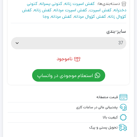
دسته‌بندی‌ها:
کفش اسپرت زنانه
,
کتونی پسرانه
,
کتونی
دخترانه
,
کفش اسپرت
,
کفش اسپرت مردانه
,
کفش زنانه
,
کفش
کژوال زنانه
,
کفش کژوال مردانه
,
کفش مردانه
,
وجا
سایز-بندی
ناموجود
استعلام موجودی در واتساپ
قیمت منصفانه
پشتیبانی عالی در ساعات کاری
کیفیت بالا
تحویل پستی و پیک