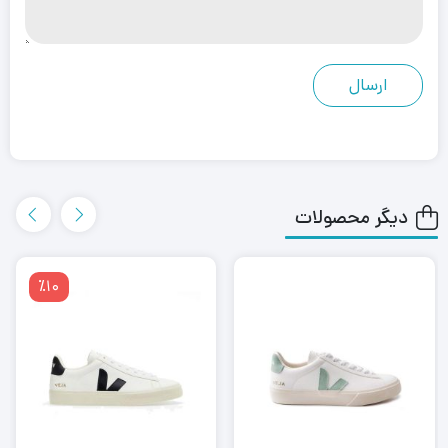
دیگر محصولات
٪10