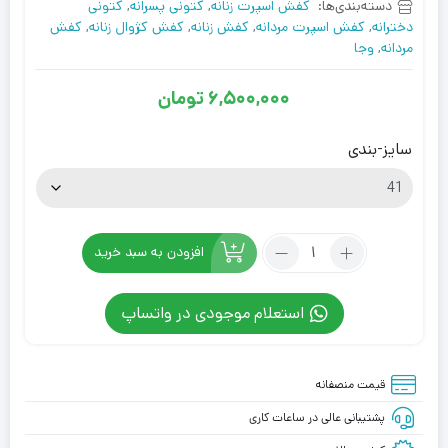
دسته‌بندی‌ها:
کفش اسپرت زنانه
,
کتونی پسرانه
,
کتونی
دخترانه
,
کفش اسپرت مردانه
,
کفش زنانه
,
کفش کژوال زنانه
,
کفش
مردانه
,
وجا
6,500,000
تومان
سایز-بندی
تعداد:
افزودن به سبد خرید
کفش
کژوال
استعلام موجودی در واتساپ
وجا
کمپو
سفید
قیمت منصفانه
آبی
Veja
پشتیبانی عالی در ساعات کاری
Campo