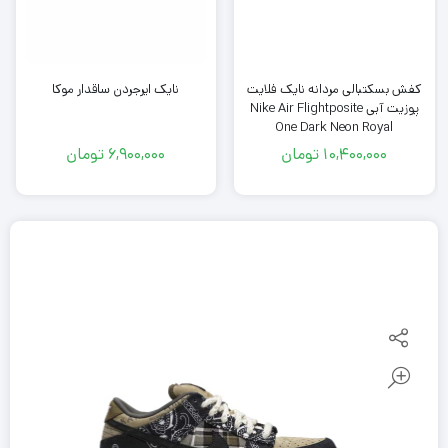
نایک ایرجردن ساقدار موکا
کفش بسکتبالی مردانه نایک فلایت
پوزیت آبی Nike Air Flightposite
One Dark Neon Royal
10,400,000
تومان
6,900,000
تومان