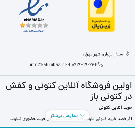
استان تهران، شهر تهران
info@katunibaz.ir
09193192246
اولین فروشگاه آنلاین کتونی و کفش
در کتونی باز
خرید آنلاین کتونی
نمایش بیشتر
اگر قصد خرید کتونی دارید، ولی فرصت کافی برای خرید حضوری ندارید
سایت های آنلاین به کمک شما آمده اند و می توانید با مراجعه به سایت
های مختلفی که در این حوزه به فعالیت می پردازند بهترین و بزرگترین