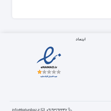
اینماد
info@katunibaz.ir
09193192246