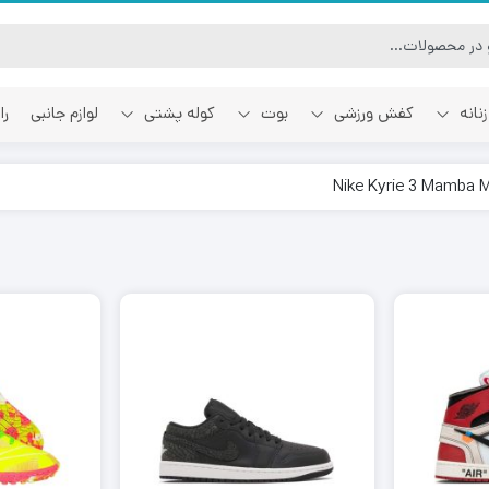
نانه
کفش ورزشی
بوت
کوله پشتی
لوازم جانبی
را
آفوایت
اسمایل رپابلیک