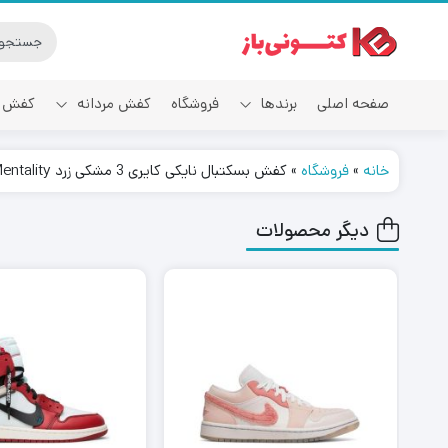
صفحه اصلی
برندها
فروشگاه
کفش مردانه
کفش ز
خانه
»
فروشگاه
»
کفش بسکتبال نایکی کایری 3 مشکی زرد Nike Kyrie 3 Mamba Mentality
آدیداس
دیگر محصولات
٪