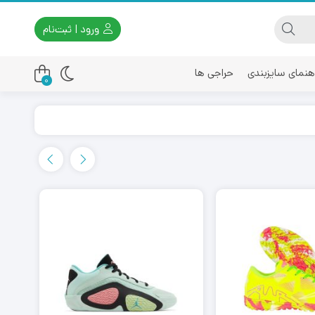
ورود | ثبت‌نام
هنمای سایزبندی
حراجی ها
0
اسیکس
امیری