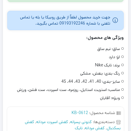
جهت خرید محصول لطفاٌ از طریق روبیکا یا بله یا تماس
تلفنی با شماره 09193192246 تماس بگیرید.
ویژگی های محصول:
ساق:
نیم ساق
لژ:
دارد
برند:
نایک Nike
رنگ بندی:
بنفش، مشکی
سایز-بندی:
40، 41، 42، 43، 44، 45
مناسب:
استریت استایل، روزمره، ست اسپرت، ست فشن، ورزش
ویژه:
آقایان
شناسه محصول:
KB-0612
دسته‌بندی‌ها:
کتونی پسرانه
,
کفش اسپرت مردانه
,
کفش
بسکتبال
,
کفش مردانه
,
نایک