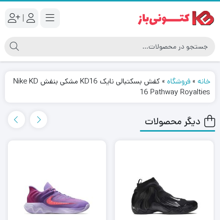
|
خانه
»
فروشگاه
»
کفش بسکتبالی نایک KD16 مشکی بنفش Nike KD
16 Pathway Royalties
دیگر محصولات