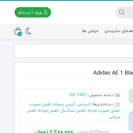
ورود | ثبت‌نام
هنمای سایزبندی
حراجی ها
0
اسیکس
امیری
شناسه محصول:
KB-1482
دسته‌بندی‌ها:
آدیداس
,
کتونی پسرانه
,
کفش اسپرت
,
کفش اسپرت مردانه
,
کفش بسکتبال
,
کفش مردانه
,
کفش
ورزشی
7,600,000
تومان
8,395,000
تومان