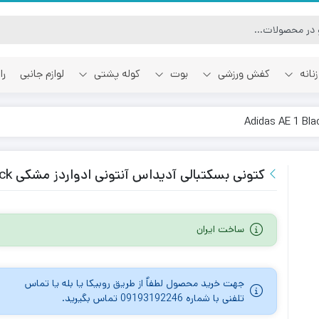
نانه
کفش ورزشی
بوت
کوله پشتی
لوازم جانبی
را
آفوایت
اسمایل رپابلیک
کتونی بسکتبالی آدیداس آنتونی ادواردز مشکی Adidas AE 1 Black
ساخت ایران
جهت خرید محصول لطفاٌ از طریق روبیکا یا بله یا تماس
تلفنی با شماره 09193192246 تماس بگیرید.