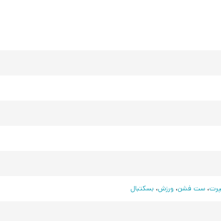
رت
،
ست فشن
،
ورزش
،
بسکتبال