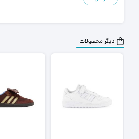
دیگر محصولات
٪