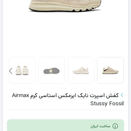
کفش اسپرت نایک ایرمکس استاسی کرم Airmax
Stussy Fossil
ساخت ایران