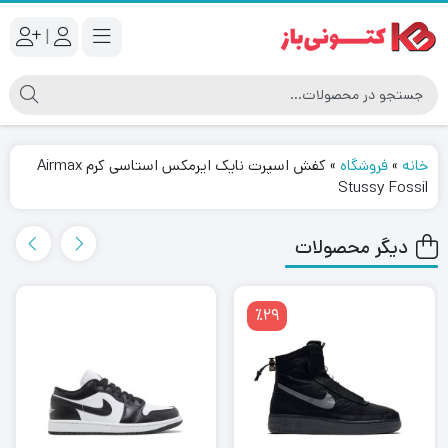
|
خانه
»
فروشگاه
»
کفش اسپرت نایک ایرمکس استاسی کرم Airmax
Stussy Fossil
دیگر محصولات
٪29