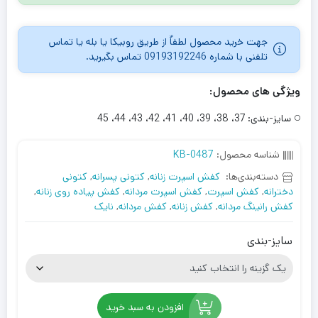
جهت خرید محصول لطفاٌ از طریق روبیکا یا بله یا تماس
تلفنی با شماره 09193192246 تماس بگیرید.
ویژگی های محصول:
سایز-بندی:
37، 38، 39، 40، 41، 42، 43، 44، 45
شناسه محصول:
KB-0487
دسته‌بندی‌ها:
کفش اسپرت زنانه
,
کتونی پسرانه
,
کتونی
دخترانه
,
کفش اسپرت
,
کفش اسپرت مردانه
,
کفش پیاده روی زنانه
,
کفش رانینگ مردانه
,
کفش زنانه
,
کفش مردانه
,
نایک
سایز-بندی
افزودن به سبد خرید