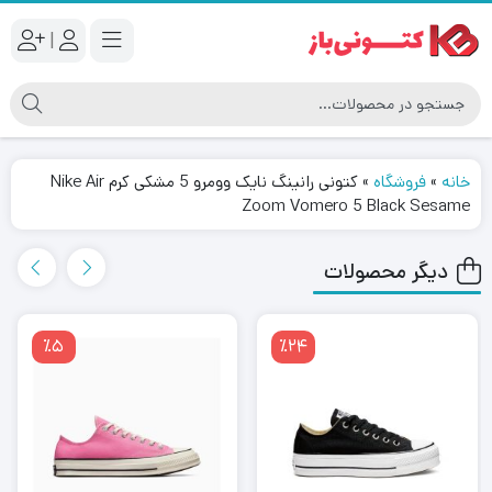
|
خانه
»
فروشگاه
»
کتونی رانینگ نایک وومرو 5 مشکی کرم Nike Air
Zoom Vomero 5 Black Sesame
دیگر محصولات
٪5
٪24