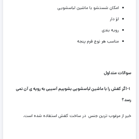
امکان شستشو با ماشین لباسشویی
لژ دار
رویه بندی
مناسب هر نوع فرم پنجه
سوالات متداول
۱-اگر کفش را با ماشین لباسشویی بشوییم آسیبی به رویه ی آن نمی
رسد؟
خیر از مرغوب ترین جنس در ساخت کفش استفاده شده است.