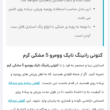
سبک شده و باعث خستگی پاهایتان نخواهد شد.
این مدل مناسب استفاده روزمره، ورزش، پیاده روی، فشن
می باشد.
با توجه به رویه ی مشکی با انواع رنگ استایل قابل ست
کردن است.
کتونی رانینگ نایک وومرو 5 مشکی کرم
استایلی زیبا و منحصر به فرد را با
کتونی رانینگ نایک وومرو 5 مشکی کرم
تجربه کنید. اگر از جمله افرادی هستید که به اهل ورزش های روزمره و
پیاده روی هستید در قدم ‌نخست می بایست
کفش پیاده روی مردانه
با کیفیت به پا داشته باشید تا در طول مدت ورزش و پیاده روی
احساس ناراحتی نکرده و فشاری به پایتان وارد نشود. این‌
کفش مردانه
دارای قالب اصولی و استاندارد می باشد و هنگام استفاده کاملا فیکس