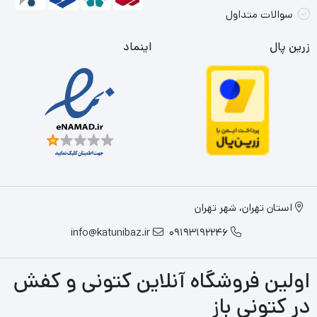
سوالات متداول
زرین پال
اینماد
استان تهران، شهر تهران
info@katunibaz.ir
09193192246
اولین فروشگاه آنلاین کتونی و کفش
در کتونی باز