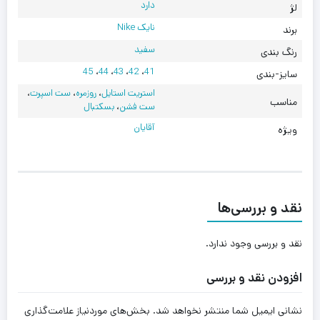
دارد
لژ
نایک Nike
برند
سفید
رنگ بندی
45
،
44
،
43
،
42
،
41
سایز-بندی
استریت استایل
،
روزمره
،
ست اسپرت
،
مناسب
ست فشن
،
بسکتبال
آقایان
ویژه
نقد و بررسی‌ها
نقد و بررسی وجود ندارد.
افزودن نقد و بررسی
نشانی ایمیل شما منتشر نخواهد شد.
بخش‌های موردنیاز علامت‌گذاری