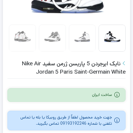
نایک ایرجردن 5 پاریسن ژرمن سفید Nike Air
Jordan 5 Paris Saint-Germain White
ساخت ایران
جهت خرید محصول لطفاٌ از طریق روبیکا یا بله یا تماس
تلفنی با شماره 09193192246 تماس بگیرید.