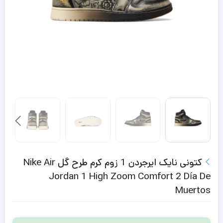
کتونی نایک ایرجردن 1 زوم کرم طرح گل Nike Air
Jordan 1 High Zoom Comfort 2 Día De
Muertos