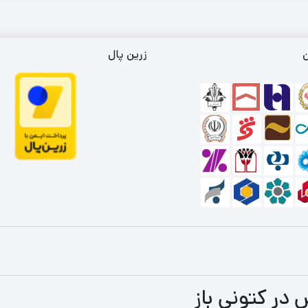
ن
زرین پال
 در کتونی باز