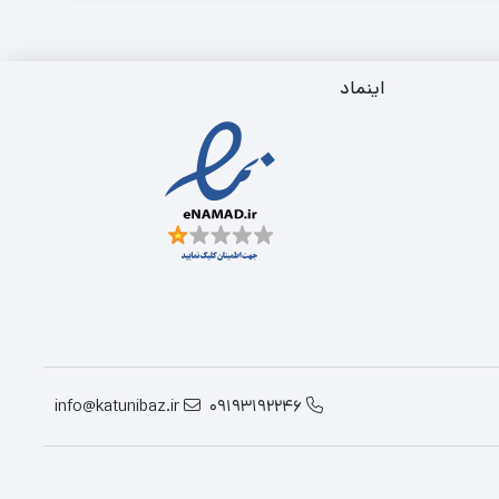
اینماد
info@katunibaz.ir
09193192246