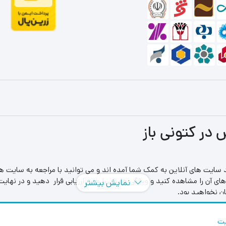
 در کتونی باز
 سایت های آنلاین به کمک شما آمده اند و می توانید با مراجعه به سایت های
ی آن را مشاهده کنید و ویژگی هایش را مورد ارزیابی قرار دهید و در نهای
نمایش بیشتر
ن نخواهید بود.
یت
 و محصولاتش دارای تنوع بالایی می باشد و کتونی های موجود در سایتش از