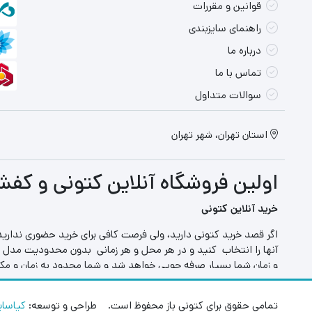
قوانین و مقررات
راهنمای سایزبندی
درباره ما
تماس با ما
سوالات متداول
استان تهران، شهر تهران
اولین فروشگاه آنلاین کتونی و کفش
خرید آنلاین کتونی
اگر قصد خرید کتونی دارید، ولی فرصت کافی برای خرید حضوری ندارید
آنها را انتخاب کنید و در هر محل و هر زمانی بدون محدودیت مدل ها
و زمان شما بسیار صرفه جویی خواهد شد و شما محدود به زمان و مکا
کتونی دخترانه
تمامی حقوق برای کتونی باز محفوظ است. طراحی و توسعه:
کیاسا
سایت کتونی باز یکی از بزرگترین سایت های فروش آنلاین کتونی است