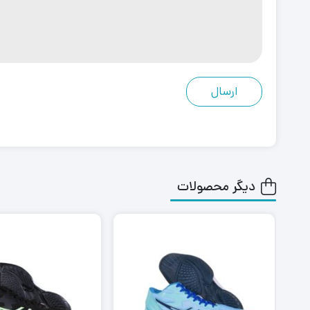
دیگر محصولات
٪