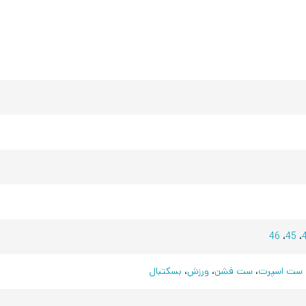
46
،
45
،
ست اسپرت
،
ست فشن
،
ورزش
،
بسکتبال