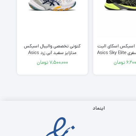
 اسیکس اسکای الیت
کتونی تخصصی والیبال اسیکس
کتو
مشکی سبز فسفری Asics Sky Elite
متارایز سفید آبی زرد Asics
nge
Metarise White Blue Yellow
ff 2 Black 
6,200
تومان
7,500,000
تومان
اینماد