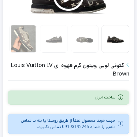
کتونی لویی ویتون کرم قهوه ای Louis Vuitton LV
Brown
ساخت ایران
جهت خرید محصول لطفاٌ از طریق روبیکا یا بله یا تماس
تلفنی با شماره 09193192246 تماس بگیرید.