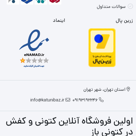
سوالات متداول
زرین پال
اینماد
استان تهران، شهر تهران
info@katunibaz.ir
09193192246
اولین فروشگاه آنلاین کتونی و کفش
در کتونی باز