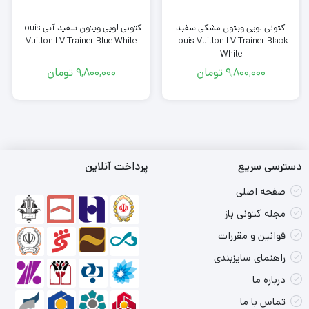
کتونی لویی ویتون سفید آبی Louis
کتونی لویی ویتون مشکی سفید
Vuitton LV Trainer Blue White
Louis Vuitton LV Trainer Black
White
9,800,000
تومان
9,800,000
تومان
دسترسی سریع
پرداخت آنلاین
صفحه اصلی
مجله کتونی باز
قوانین و مقررات
راهنمای سایزبندی
درباره ما
تماس با ما